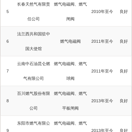
长春天然气有限责
燃气电磁阀、燃气
5
2010年至今
良好
任公司
闸阀
法兰西共和国驻中
6
燃气电磁阀
2011年至今
良好
国大使馆
云南中石油昆仑燃
燃气电磁阀、燃气
7
2011年至今
良好
气有限公司
球阀
百川燃气股份有限
燃气电磁阀、燃气
8
2013年至今
良好
公司
平板闸阀
东阳市燃气有限公
燃气电磁阀、燃气
9
2013年至今
良好