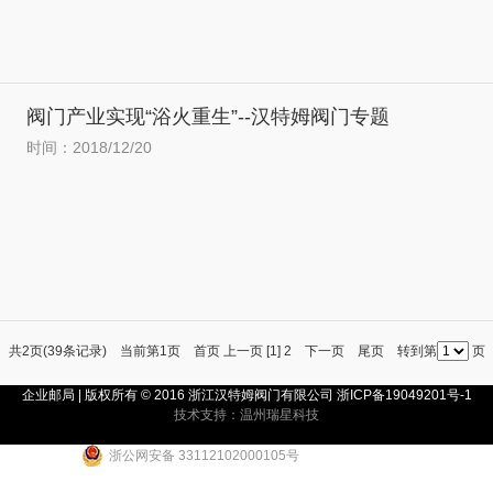
阀门产业实现“浴火重生”--汉特姆阀门专题
时间：2018/12/20
共2页(39条记录) 当前第
1
页
首页
上一页
[1]
2
下一页
尾页
转到第
页
企业邮局
| 版权所有 © 2016 浙江汉特姆阀门有限公司
浙ICP备19049201号-1
技术支持：温州瑞星科技
浙公网安备 33112102000105号