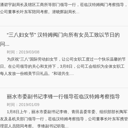
潘碧宇副局长及辖区工商所等部门领导一行，莅临汉特姆阀门考察指导，
公司董事长叶东军陪同考察。潜晓辉副局长...
“三八妇女节” 汉特姆阀门向所有女员工致以节日的
问...
时间：2019/03/08
为庆祝“三八”国际劳动妇女节，让公司女职工度过一个快乐温馨的节
日。在公司领导的关心和支持下，3月8日，公司工会组织为全体女职工
每人发放一份精美节日礼品。“和谐共生....
丽水市委副书记李锋一行领导莅临汉特姆考察指导
时间：2019/01/09
1月8日上午，丽水市委副书记李锋、青田县委常委、组织部部长陶军
友及县机关部门领导一行，莅临汉特姆考察指导，公司董事长叶东军携管
理层人员陪同考察。 李锋副书记听取...